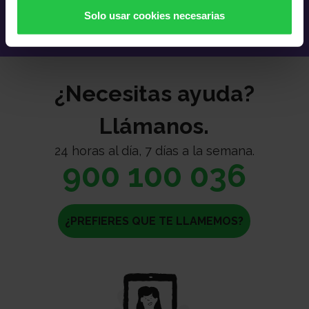
Solo usar cookies necesarias
¿Necesitas ayuda?
Llámanos.
24 horas al día, 7 días a la semana.
900 100 036
¿PREFIERES QUE TE LLAMEMOS?