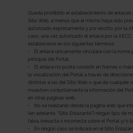
Queda prohibido el establecimiento de enlaces 
Sitio Web, a menos que el mismo haya sido pr
autorizado expresamente y por escrito, por la A
caso, una vez autorizado el enlace por la AECC
establecerse en los siguientes términos:
• El enlace únicamente vinculará con la home 
principal del Portal.
• El enlace no podrá consistir en frames o ma
la visualización del Portal a través de direccione
distintas a las del Sitio Web o que de cualquier 
muestren conjuntamente la información del Porta
en otras páginas web.
• No se realizarán desde la página web que int
(en adelante, “Sitio Enlazante”) ningún tipo de 
falsa, inexacta o incorrecta sobre el Portal y/o 
• En ningún caso se indicará en el Sitio Enlaza