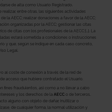
a darse de alta como Usuario Registrado.
realizar, entre otras, las siguientes actividades
 de la AECC; realizar donaciones a favor de la AECC;
ación organizadas por la AECC; gestionar las citas
rico de citas con los profesionales de la AECC;[…]. La
aladas estará sometida a condiciones o instrucciones
rio y que, según se indique en cada caso concreto,
iso Legal.
ivo al coste de conexión a través de la red de
de acceso que hubiere contratado el Usuario.
n fines fraudulentos, así como a no llevar a cabo
ntereses y los derechos de la
AECC
o de terceros.
to alguno con objeto de dañar, inutilizar o
izase, de cualquier forma, la normal utilización y