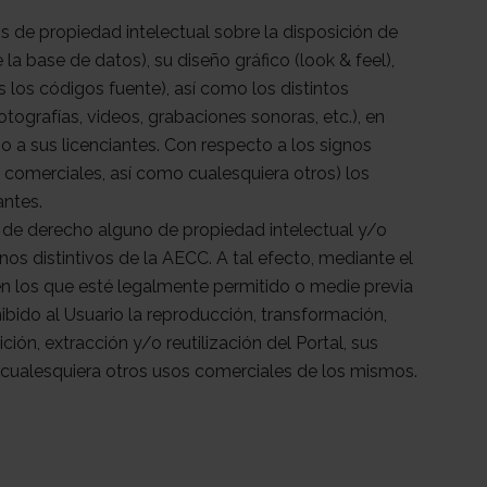
s de propiedad intelectual sobre la disposición de
la base de datos), su diseño gráfico (look & feel),
los códigos fuente), así como los distintos
otografías, videos, grabaciones sonoras, etc.), en
o a sus licenciantes. Con respecto a los signos
s comerciales, así como cualesquiera otros) los
antes.
ón de derecho alguno de propiedad intelectual y/o
gnos distintivos de la AECC. A tal efecto, mediante el
en los que esté legalmente permitido o medie previa
bido al Usuario la reproducción, transformación,
ión, extracción y/o reutilización del Portal, sus
 cualesquiera otros usos comerciales de los mismos.