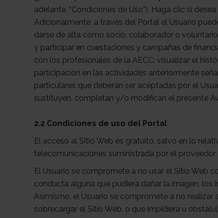
adelante, “Condiciones de Uso”). Haga clic si dese
Adicionalmente, a través del Portal el Usuario puede 
darse de alta como socio, colaborador o voluntario
y participar en cuestaciones y campañas de financi
con los profesionales de la AECC; visualizar el histó
participación en las actividades anteriormente señ
particulares que deberán ser aceptadas por el Usua
sustituyen, completan y/o modifican el presente Av
2.2 Condiciones de uso del Portal
El acceso al Sitio Web es gratuito, salvo en lo relat
telecomunicaciones suministrada por el proveedor 
El Usuario se compromete a no usar el Sitio Web co
conducta alguna que pudiera dañar la imagen, los i
Asimismo, el Usuario se compromete a no realizar ac
sobrecargar el Sitio Web, o que impidiera u obstalul