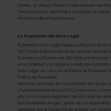
Noreña, 30, 28045, Madrid. Puede obtener más info
“Sobre Nosotros” del Portal o remitiendo un correo 
informacion@contraelcancer.es.
2.1 Aceptación del Aviso Legal
El presente Aviso Legal regula la utilización de los
AECC pone a disposición de los usuarios de la red In
El acceso y utilización del Sitio Web por el Usuario
en su totalidad y se obliga a cumplir por completo
Aviso Legal, así como en la Política de Privacidad d
Política de Privacidad.
Asimismo, ponemos en conocimiento del Usuario qu
y funcionalidades que la AECC proporciona a travé
alta como Usuario registrado del Sitio Web (en adel
funcionalidades se rigen, aparte de por el presente
generales que el Usuario ha de aceptar con carácte