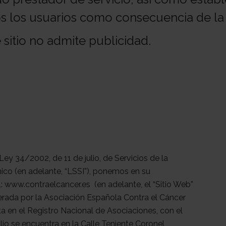
os los usuarios como consecuencia de la 
sitio no admite publicidad.
Ley 34/2002, de 11 de julio, de Servicios de la
ico (en adelante, “LSSI”), ponemos en su
 www.contraelcancer.es (en adelante, el “Sitio Web”
erada por la Asociación Española Contra el Cáncer
ita en el Registro Nacional de Asociaciones, con el
io se encuentra en la Calle Teniente Coronel