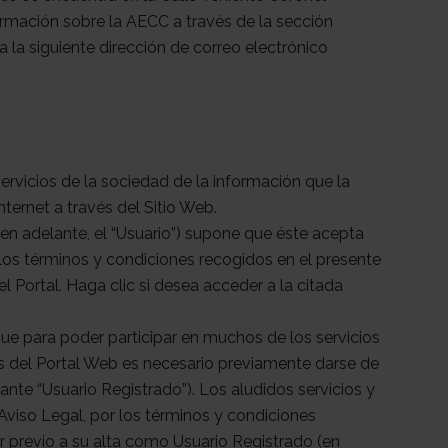
rmación sobre la AECC a través de la sección
a la siguiente dirección de correo electrónico
 servicios de la sociedad de la información que la
ternet a través del Sitio Web.
 (en adelante, el “Usuario”) supone que éste acepta
 los términos y condiciones recogidos en el presente
el Portal. Haga clic si desea acceder a la citada
e para poder participar en muchos de los servicios
s del Portal Web es necesario previamente darse de
ante “Usuario Registrado”). Los aludidos servicios y
 Aviso Legal, por los términos y condiciones
r previo a su alta como Usuario Registrado (en