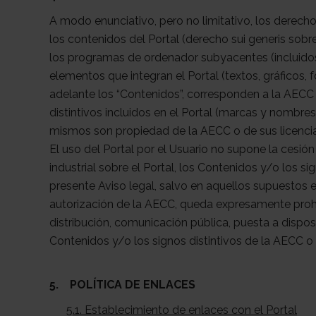
A modo enunciativo, pero no limitativo, los derecho
los contenidos del Portal (derecho sui generis sobre 
los programas de ordenador subyacentes (incluidos 
elementos que integran el Portal (textos, gráficos, f
adelante los “Contenidos”, corresponden a la AECC 
distintivos incluidos en el Portal (marcas y nombre
mismos son propiedad de la AECC o de sus licenci
El uso del Portal por el Usuario no supone la cesi
industrial sobre el Portal, los Contenidos y/o los si
presente Aviso legal, salvo en aquellos supuestos 
autorización de la AECC, queda expresamente prohi
distribución, comunicación pública, puesta a disposic
Contenidos y/o los signos distintivos de la AECC o
5. POLÍTICA DE ENLACES
5.1. Establecimiento de enlaces con el Portal