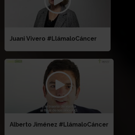
Juani Vivero #LlámaloCáncer
Alberto Jiménez #LlámaloCáncer