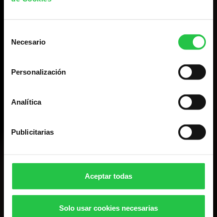
Selección
Necesario
de
consentimiento
Personalización
Analítica
Publicitarias
Aceptar todas
Solo usar cookies necesarias