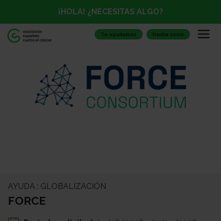
¡HOLA! ¿NECESITAS ALGO?
Te ayudamos
Hazte socio
AYUDA : GLOBALIZACIÓN
FORCE