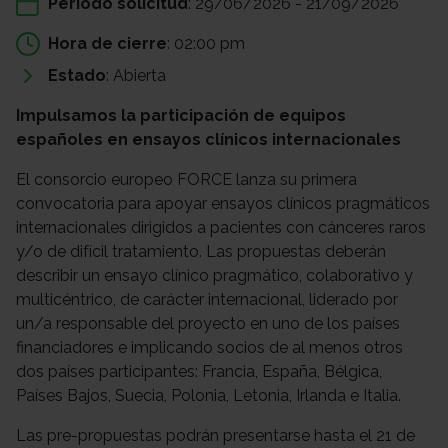
Periodo solicitud
: 29/06/2026 - 21/09/2026
Hora de cierre
: 02:00 pm
Estado
: Abierta
Impulsamos la participación de equipos
españoles en ensayos clínicos internacionales
El consorcio europeo FORCE lanza su primera
convocatoria para apoyar ensayos clínicos pragmáticos
internacionales dirigidos a pacientes con cánceres raros
y/o de difícil tratamiento. Las propuestas deberán
describir un ensayo clínico pragmático, colaborativo y
multicéntrico, de carácter internacional, liderado por
un/a responsable del proyecto en uno de los países
financiadores e implicando socios de al menos otros
dos países participantes: Francia, España, Bélgica,
Países Bajos, Suecia, Polonia, Letonia, Irlanda e Italia.
Las pre-propuestas podrán presentarse hasta el 21 de