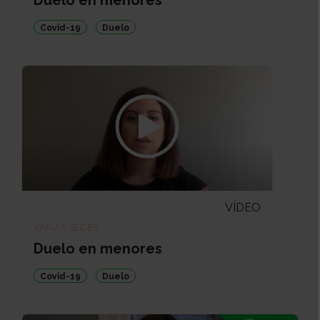
Duelo en menores
Covid-19
Duelo
VÍDEO
VARIAS SEDES
Duelo en menores
Covid-19
Duelo