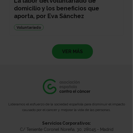
La labor del voluntariado de
domicilio y los beneficios que
aporta, por Eva Sánchez
Voluntariado
VER MÁS
Lideramos el esfuerzo de la sociedad española para disminuir el impacto
causado por el cáncer y mejorar la vida de las personas.
Servicios Corporativos:
C/ Teniente Coronel Noreña, 30, 28045 - Madrid