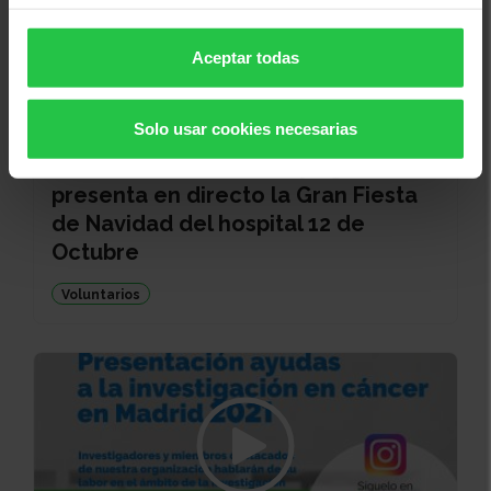
Aceptar todas
FIESTA SOLIDARIA
Solo usar cookies necesarias
SEDE DE MADRID
El 16 de diciembre, Tony Aguilar
presenta en directo la Gran Fiesta
de Navidad del hospital 12 de
Octubre
Voluntarios