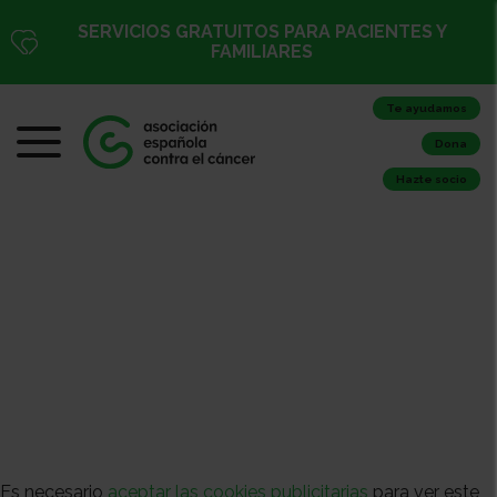
SERVICIOS GRATUITOS PARA PACIENTES Y
FAMILIARES
Te ayudamos
Dona
Hazte socio
Es necesario
aceptar las cookies publicitarias
para ver este