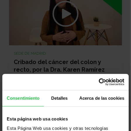
SEDE DE MADRID
Cribado del cáncer del colon y
recto, por la Dra. Karen Ramírez
Prevención
Consentimiento
Detalles
Acerca de las cookies
Esta página web usa cookies
Esta Página Web usa cookies y otras tecnologías