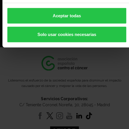
Aceptar todas
ENCUENTRA OTRAS SEDES
Solo usar cookies necesarias
Lideramos el esfuerzo de la sociedad española para disminuir el impacto
causado por el cáncer y mejorar la vida de las personas.
Servicios Corporativos:
C/ Teniente Coronel Noreña, 30, 28045 - Madrid