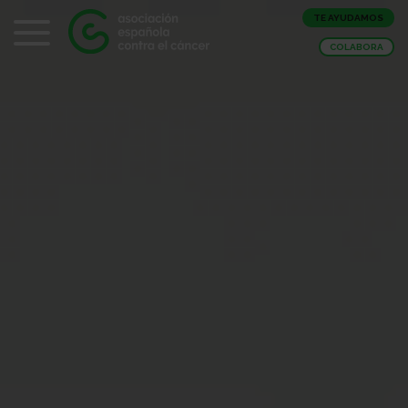
TE AYUDAMOS
COLABORA