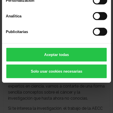
Personalización
Analítica
Publicitarias
Aceptar todas
¿Qué es el cáncer y qué podemos
hacer desde la investigación para
combatirlo?
Solo usar cookies necesarias
A través de nuestras charlas impartidas por
expertos en ciencia, vamos a contarte de una forma
sencilla conceptos sobre el cáncer y la
investigación que hasta ahora no conocías.
Si te interesa la investigación, el trabajo de la AECC