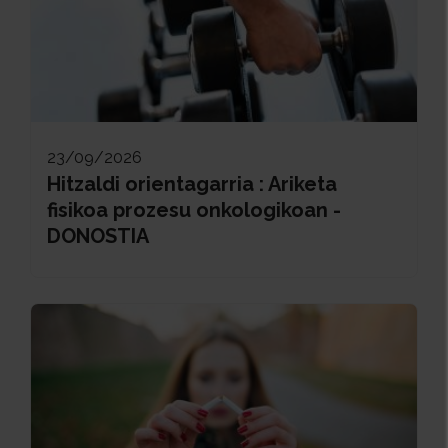
23/09/2026
Hitzaldi orientagarria : Ariketa
fisikoa prozesu onkologikoan -
DONOSTIA