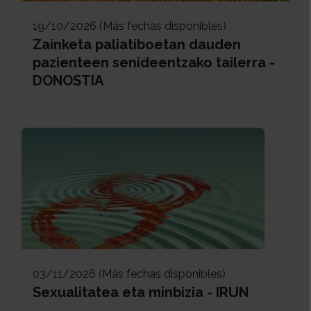
19/10/2026 (Más fechas disponibles)
Zainketa paliatiboetan dauden
pazienteen senideentzako tailerra -
DONOSTIA
03/11/2026 (Más fechas disponibles)
Sexualitatea eta minbizia - IRUN