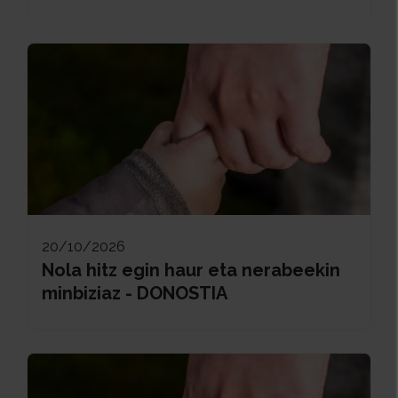
20/10/2026
Nola hitz egin haur eta nerabeekin
minbiziaz - DONOSTIA