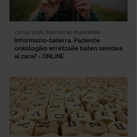
23/09/2026 (Más fechas disponibles)
Informazio-tailerra. Paziente
onkologiko erretzaile baten senidea
al zara? - ONLINE