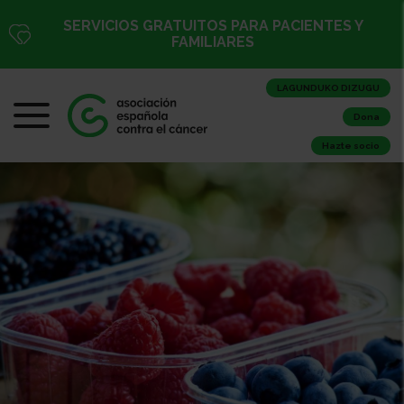
SERVICIOS GRATUITOS PARA PACIENTES Y
FAMILIARES
LAGUNDUKO DIZUGU
Dona
Hazte socio