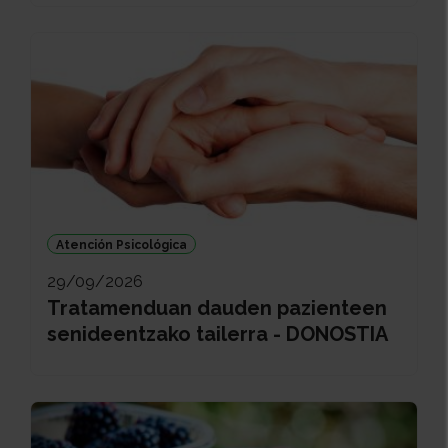
Atención Psicológica
29/09/2026
Tratamenduan dauden pazienteen
senideentzako tailerra - DONOSTIA