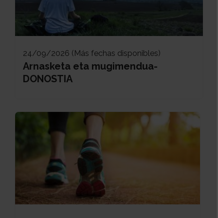
24/09/2026 (Más fechas disponibles)
Arnasketa eta mugimendua-
DONOSTIA