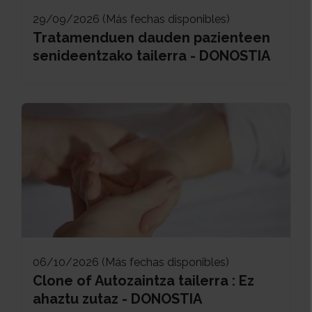
29/09/2026 (Más fechas disponibles)
Tratamenduen dauden pazienteen
senideentzako tailerra - DONOSTIA
06/10/2026 (Más fechas disponibles)
Clone of Autozaintza tailerra : Ez
ahaztu zutaz - DONOSTIA