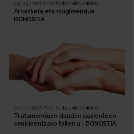
24/09/2026 (Más fechas disponibles)
Arnasketa eta mugimendua-
DONOSTIA
29/09/2026 (Más fechas disponibles)
Tratamenduen dauden pazienteen
senideentzako tailerra - DONOSTIA