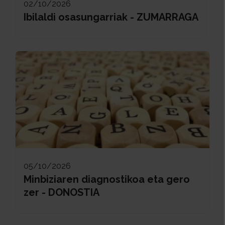
02/10/2026
Ibilaldi osasungarriak - ZUMARRAGA
05/10/2026
Minbiziaren diagnostikoa eta gero
zer - DONOSTIA