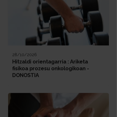
28/10/2026
Hitzaldi orientagarria : Ariketa
fisikoa prozesu onkologikoan -
DONOSTIA