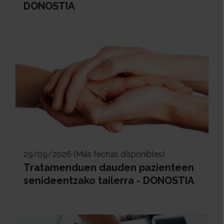
DONOSTIA
29/09/2026 (Más fechas disponibles)
Tratamenduen dauden pazienteen
senideentzako tailerra - DONOSTIA