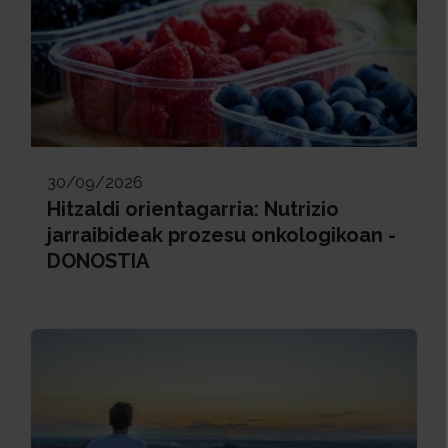
30/09/2026
Hitzaldi orientagarria: Nutrizio
jarraibideak prozesu onkologikoan -
DONOSTIA