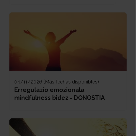
04/11/2026 (Más fechas disponibles)
Erregulazio emozionala
mindfulness bidez - DONOSTIA