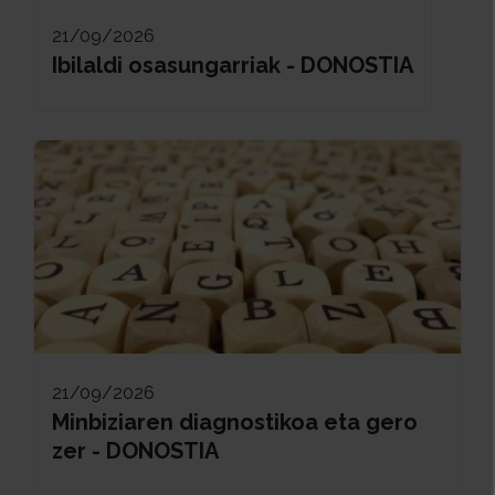
21/09/2026
Ibilaldi osasungarriak - DONOSTIA
21/09/2026
Minbiziaren diagnostikoa eta gero
zer - DONOSTIA