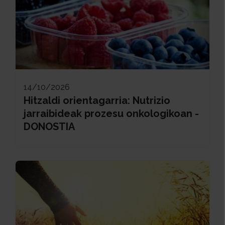
14/10/2026
Hitzaldi orientagarria: Nutrizio
jarraibideak prozesu onkologikoan -
DONOSTIA