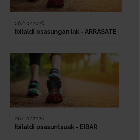
06/10/2026
Ibilaldi osasungarriak - ARRASATE
06/10/2026
Ibilaldi osasuntsuak - EIBAR