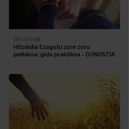
28/10/2026
Hitzaldia Ezagutu zure zoru
pelbikoa: gida praktikoa - DONOSTIA