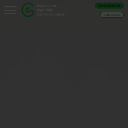
TE AYUDAMOS
COLABORA