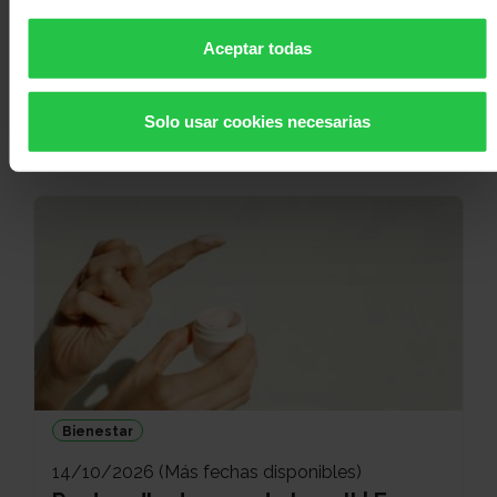
Bienestar
Aceptar todas
14/10/2026 (Más fechas disponibles)
Pautes d'autocura de la pell | En
línia
Solo usar cookies necesarias
Bienestar
14/10/2026 (Más fechas disponibles)