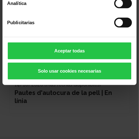
Analítica
Publicitarias
Aceptar todas
Solo usar cookies necesarias
Bienestar
14/10/2026 (Más fechas disponibles)
Pautes d'autocura de la pell | En
línia