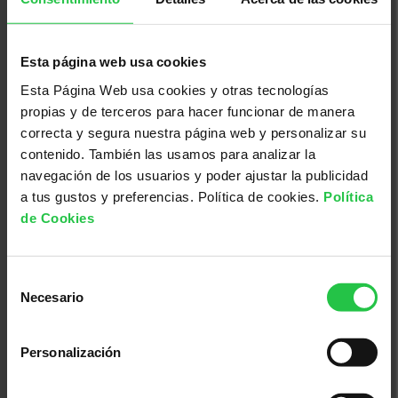
d'Oncologia
Esta página web usa cookies
Esta Página Web usa cookies y otras tecnologías
propias y de terceros para hacer funcionar de manera
correcta y segura nuestra página web y personalizar su
contenido. También las usamos para analizar la
navegación de los usuarios y poder ajustar la publicidad
a tus gustos y preferencias. Política de cookies.
Política
de Cookies
Cáncer, investigación, ayudas a la investigación
Selección
24/09/2026
Necesario
de
JORNADA WCRD | Projectes
consentimiento
d’investigació que impulsen
Personalización
projectes de vida