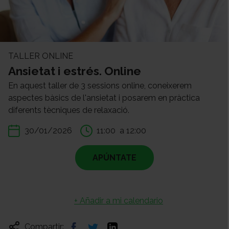
TALLER ONLINE
Ansietat i estrés. Online
En aquest taller de 3 sessions online, coneixerem
aspectes bàsics de l'ansietat i posarem en pràctica
diferents tècniques de relaxació.
30/01/2026
11:00
a 12:00
APÚNTATE
+ Añadir a mi calendario
Compartir: