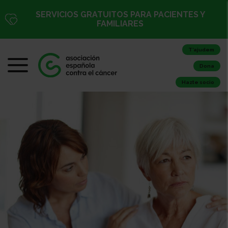
SERVICIOS GRATUITOS PARA PACIENTES Y
FAMILIARES
T’ajudem
Dona
Hazte socio