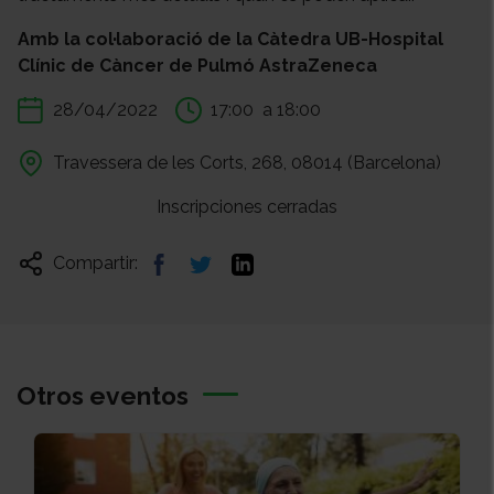
Amb la col·laboració de la Càtedra UB-Hospital
Clínic de Càncer de Pulmó AstraZeneca
28/04/2022
17:00
a 18:00
Travessera de les Corts, 268, 08014 (Barcelona)
Inscripciones cerradas
Compartir:
Otros eventos