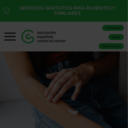
SERVICIOS GRATUITOS PARA PACIENTES Y
FAMILIARES
T’ajudem
Dona
Hazte socio