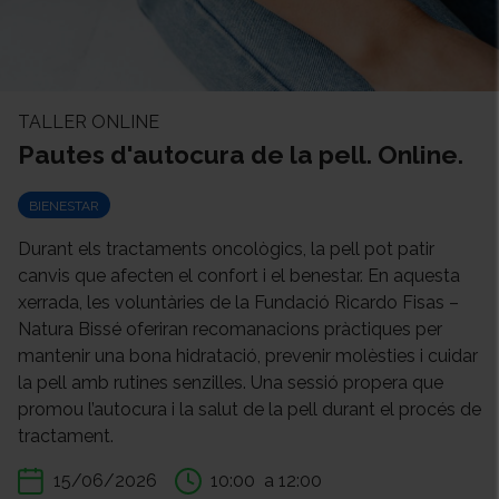
TALLER ONLINE
Pautes d'autocura de la pell. Online.
BIENESTAR
Durant els tractaments oncològics, la pell pot patir
canvis que afecten el confort i el benestar. En aquesta
xerrada, les voluntàries de la Fundació Ricardo Fisas –
Natura Bissé oferiran recomanacions pràctiques per
mantenir una bona hidratació, prevenir molèsties i cuidar
la pell amb rutines senzilles. Una sessió propera que
promou l’autocura i la salut de la pell durant el procés de
tractament.
15/06/2026
10:00
a 12:00