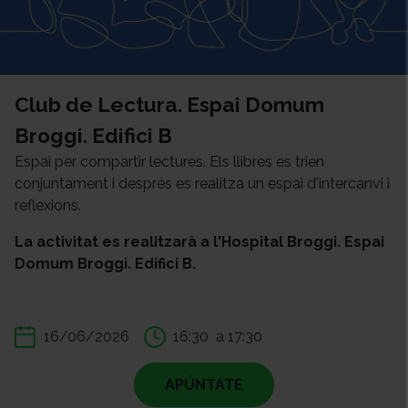
Club de Lectura. Espai Domum
Broggi. Edifici B
Espai per compartir lectures. Els llibres es trien
conjuntament i després es realitza un espai d'intercanvi i
reflexions.
La activitat es realitzarà a l'Hospital Broggi. Espai
Domum Broggi. Edifici B.
16/06/2026
16:30
a 17:30
APÚNTATE