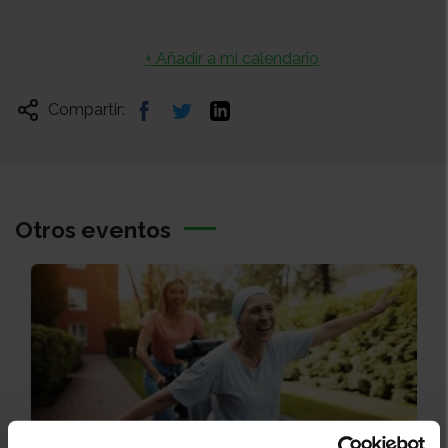
+ Añadir a mi calendario
Compartir:
Otros eventos