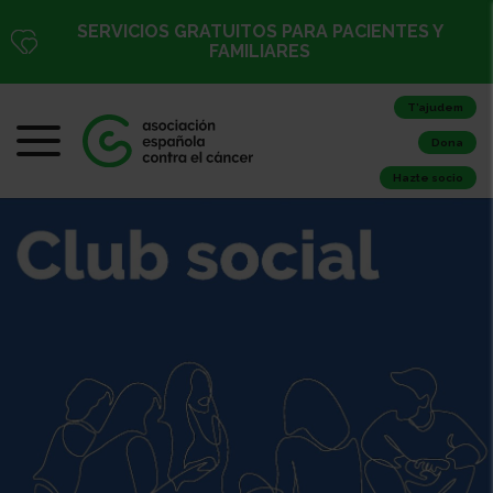
SERVICIOS GRATUITOS PARA PACIENTES Y
FAMILIARES
T’ajudem
Dona
Hazte socio