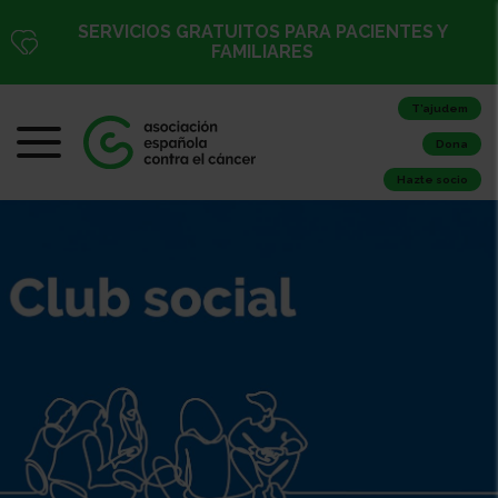
SERVICIOS GRATUITOS PARA PACIENTES Y
FAMILIARES
T’ajudem
Dona
Hazte socio