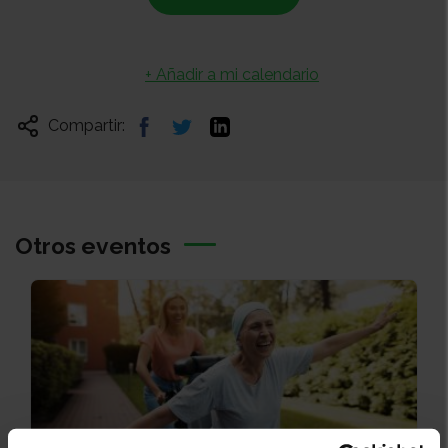
+ Añadir a mi calendario
Compartir:
Otros eventos