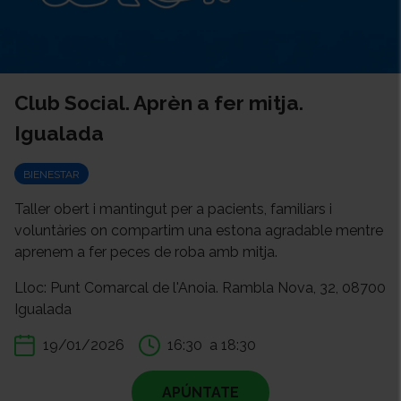
Club Social. Aprèn a fer mitja.
Igualada
BIENESTAR
Taller obert i mantingut per a pacients, familiars i
voluntàries on compartim una estona agradable mentre
aprenem a fer peces de roba amb mitja.
Lloc: Punt Comarcal de l'Anoia. Rambla Nova, 32, 08700
Igualada
19/01/2026
16:30
a 18:30
APÚNTATE