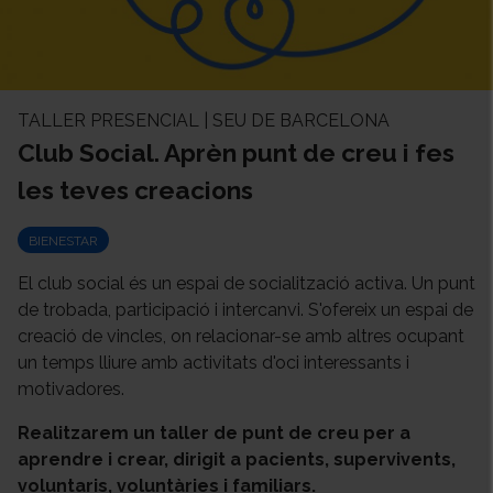
TALLER PRESENCIAL | SEU DE BARCELONA
Club Social. Aprèn punt de creu i fes
les teves creacions
BIENESTAR
El club social és un espai de socialització activa. Un punt
de trobada, participació i intercanvi. S'ofereix un espai de
creació de vincles, on relacionar-se amb altres ocupant
un temps lliure amb activitats d'oci interessants i
motivadores.
Realitzarem un taller de punt de creu per a
aprendre i crear, dirigit a pacients, supervivents,
voluntaris, voluntàries i familiars.