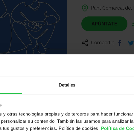
Punt Comarcal del 
APÚNTATE
Compartir:
Detalles
s
y otras tecnologías propias y de terceros para hacer funcionar
personalizar su contenido. También las usamos para analizar la
 a tus gustos y preferencias. Política de cookies.
Política de Co