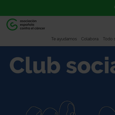
Te ayudamos
Colabora
Todo s