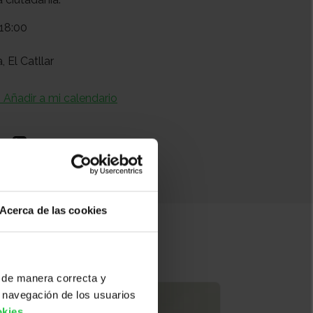
18:00
 El Catllar
+ Añadir a mi calendario
Acerca de las cookies
 de manera correcta y
 navegación de los usuarios
okies