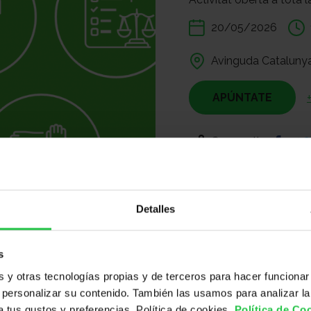
20/05/2026
Avinguda Catalunya,
APÚNTATE
Compartir:
Detalles
s
y otras tecnologías propias y de terceros para hacer funcionar
personalizar su contenido. También las usamos para analizar la
 a tus gustos y preferencias. Política de cookies.
Política de Co