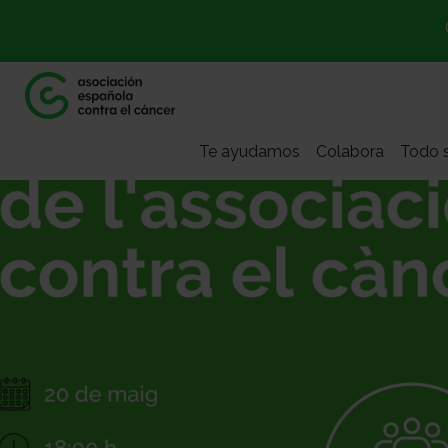
Te ayudamos
Colabora
Todo s