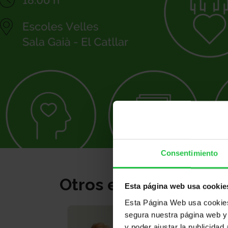
Consentimiento
Otros eventos
Esta página web usa cookie
Esta Página Web usa cookies 
segura nuestra página web y 
y poder ajustar la publicidad