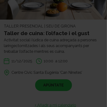
TALLER PRESENCIAL | SEU DE GIRONA
Taller de cuina: l’olfacte i el gust
Activitat social i lúdica de cuina adreçada a persones
laringectomitzades i als seus acompanyants per
treballar l’olfacte mentres es cuina.
11/12/2025
10:00
a 12:00
Centre Cívic Santa Eugènia ‘Can Ninetes’
APÚNTATE
+ Añadir a mi calendario