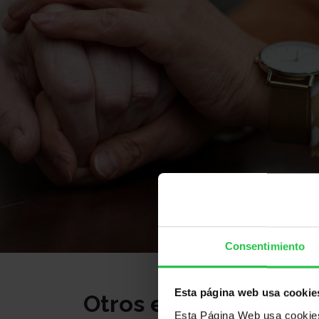
Consentimiento
Esta página web usa cookie
Otros eventos
Esta Página Web usa cookies 