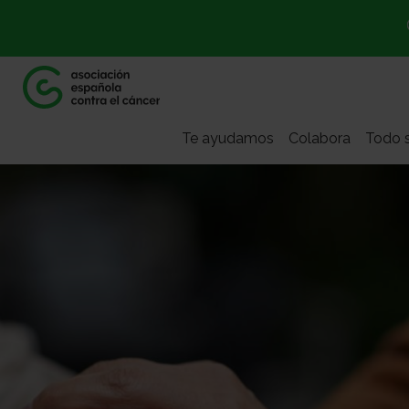
Te ayudamos
Colabora
Todo s