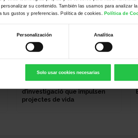
personalizar su contenido. También las usamos para analizar la
 a tus gustos y preferencias. Política de cookies.
Política de Co
Personalización
Analítica
Cáncer, investigación, ayudas a la
investigación
Solo usar cookies necesarias
24/09/2026
JORNADA WCRD | Projectes
d’investigació que impulsen
projectes de vida