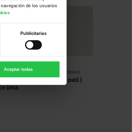
 navegación de los usuarios
okies
Publicitarias
Bienestar
Aceptar todas
14/10/2026 (Más fechas disponibles)
Pautes d'autocura de la pell |
En línia