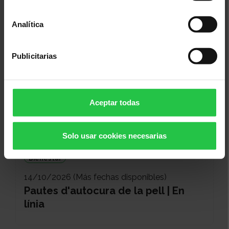
Pautes d'autocura de la pell | En
línia
Analítica
Publicitarias
Aceptar todas
Solo usar cookies necesarias
Bienestar
14/10/2026 (Más fechas disponibles)
Pautes d'autocura de la pell | En
línia