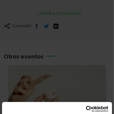
+ Añadir a mi calendario
Compartir:
Otros eventos