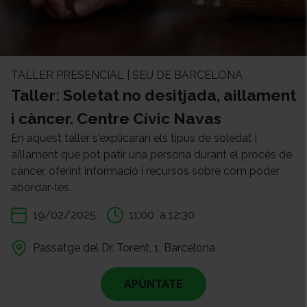
TALLER PRESENCIAL | SEU DE BARCELONA
Taller: Soletat no desitjada, aillament
i càncer. Centre Cívic Navas
En aquest taller s'explicaran els tipus de soledat i
aïllament que pot patir una persona durant el procés de
càncer, oferint informació i recursos sobre com poder
abordar-les.
19/02/2025
11:00
a 12:30
Passatge del Dr. Torent, 1, Barcelona
APÚNTATE