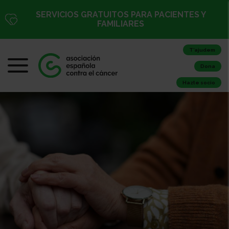
SERVICIOS GRATUITOS PARA PACIENTES Y
FAMILIARES
T’ajudem
Dona
Hazte socio