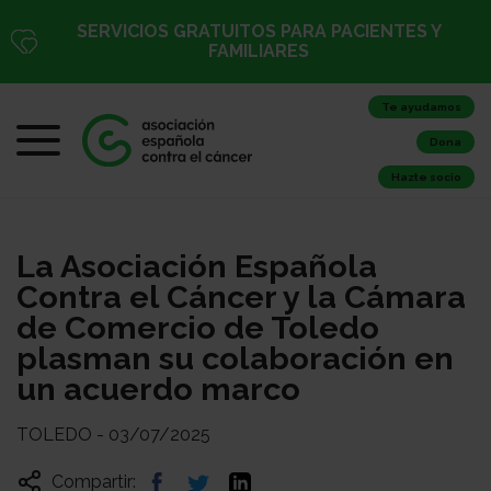
SERVICIOS GRATUITOS PARA PACIENTES Y
FAMILIARES
Te ayudamos
Dona
Hazte socio
La Asociación Española
Contra el Cáncer y la Cámara
de Comercio de Toledo
plasman su colaboración en
un acuerdo marco
TOLEDO - 03/07/2025
Compartir: