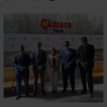
Previous
Next