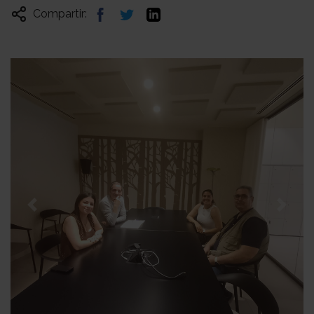
Compartir:
Previous
Next