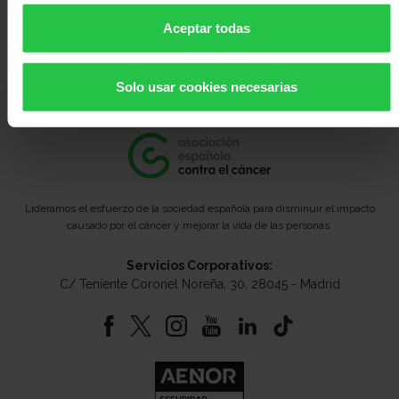
ofrecer una respuesta más completa y
adaptada a las necesidades de la población a la
Aceptar todas
que atienden.
Solo usar cookies necesarias
Lideramos el esfuerzo de la sociedad española para disminuir el impacto
causado por el cáncer y mejorar la vida de las personas.
Servicios Corporativos:
C/ Teniente Coronel Noreña, 30, 28045 - Madrid