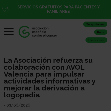
SERVICIOS GRATUITOS PARA PACIENTES Y
FAMILIARES
Te ayudamos
Dona
Hazte socio
La Asociación refuerza su
colaboración con AVOL
Valencia para impulsar
actividades informativas y
mejorar la derivación a
logopedia
- 03/06/2026