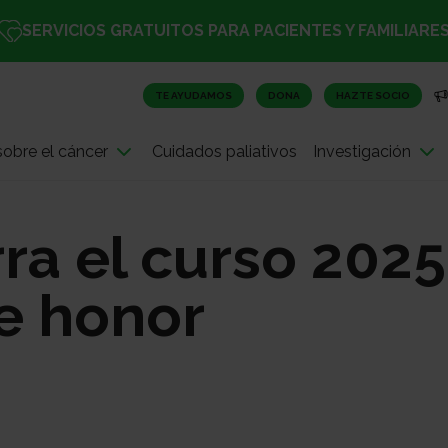
SERVICIOS GRATUITOS PARA PACIENTES Y FAMILIARE
TE AYUDAMOS
DONA
HAZTE SOCIO
obre el cáncer
Cuidados paliativos
Investigación
ra el curso 202
e honor