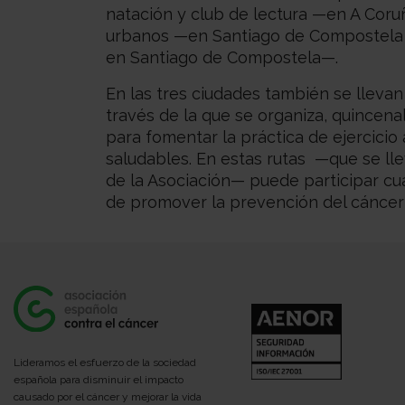
natación y club de lectura —en A Coruñ
urbanos —en Santiago de Compostela
en Santiago de Compostela—.
En las tres ciudades también se llevan 
través de la que se organiza, quincen
para fomentar la práctica de ejercicio a
saludables. En estas
rutas
—que se llev
de la Asociación— puede participar cua
de promover la prevención del cáncer 
Lideramos el esfuerzo de la sociedad
española para disminuir el impacto
causado por el cáncer y mejorar la vida