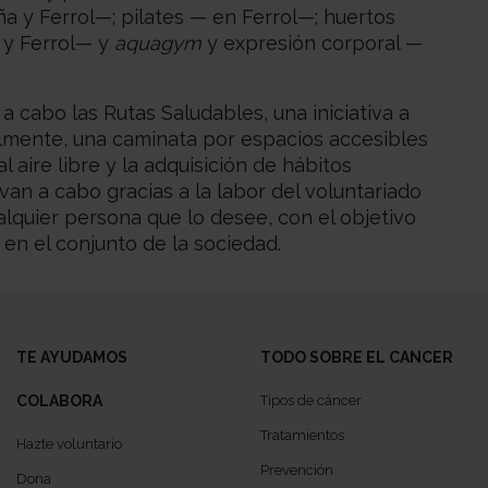
a y Ferrol—; pilates — en Ferrol—; huertos
 y Ferrol— y
aquagym
y expresión corporal —
a cabo las Rutas Saludables, una iniciativa a
almente, una caminata por espacios accesibles
l aire libre y la adquisición de hábitos
an a cabo gracias a la labor del voluntariado
lquier persona que lo desee, con el objetivo
en el conjunto de la sociedad.
TE AYUDAMOS
TODO SOBRE EL CANCER
COLABORA
Tipos de cáncer
Tratamientos
Hazte voluntario
Prevención
Dona