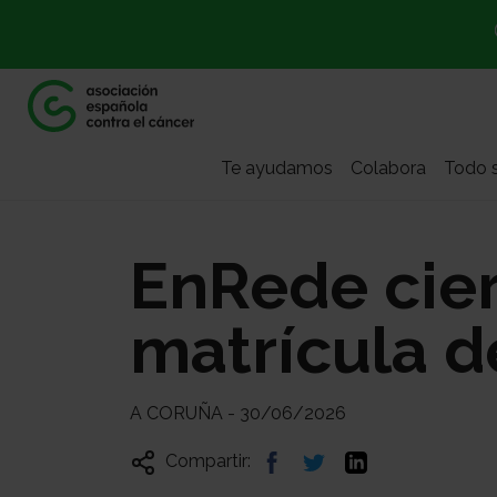
Te ayudamos
Colabora
Todo s
EnRede cier
matrícula d
A CORUÑA - 30/06/2026
Compartir: