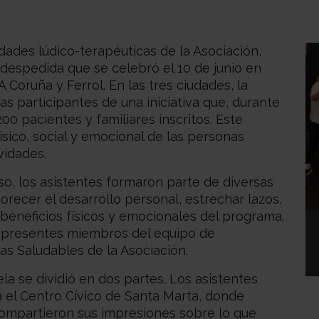
idades lúdico-terapéuticas de la Asociación,
 despedida que se celebró el 10 de junio en
 Coruña y Ferrol. En las tres ciudades, la
s participantes de una iniciativa que, durante
00 pacientes y familiares inscritos. Este
sico, social y emocional de las personas
vidades.
so, los asistentes formaron parte de diversas
recer el desarrollo personal, estrechar lazos,
s beneficios físicos y emocionales del programa.
 presentes miembros del equipo de
tas Saludables de la Asociación.
a se dividió en dos partes. Los asistentes
a el Centro Cívico de Santa Marta, donde
compartieron sus impresiones sobre lo que