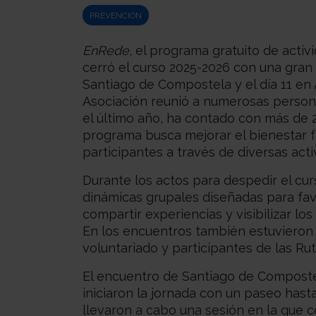
PREVENCIÓN
EnRede
, el programa gratuito de activ
cerró el curso 2025-2026 con una gran
Santiago de Compostela y el día 11 en A
Asociación reunió a numerosas persona
el último año, ha contado con más de 2
programa busca mejorar el bienestar fí
participantes a través de diversas acti
Durante los actos para despedir el cur
dinámicas grupales diseñadas para favo
compartir experiencias y visibilizar lo
En los encuentros también estuvieron
voluntariado y participantes de las Ru
El encuentro de Santiago de Compostel
iniciaron la jornada con un paseo hast
llevaron a cabo una sesión en la que 