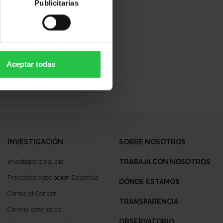
Publicitarias
Aceptar todas
INVESTIGACIÓN
SOBRE NOSOTROS
Investigación al día
TRABAJA CON NOSOTROS
Proyectos Asociación Española
DÓNDE ESTAMOS
Contra el Cáncer
TRANSPARENCIA
Ciencia para todos
OBSERVATORIO