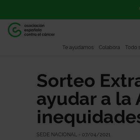
Te ayudamos
Colabora
Todo s
Sorteo Extr
ayudar a la 
inequidades
SEDE NACIONAL - 07/04/2021