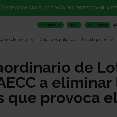
SERVICIOS GRATUITOS PARA PACIENTES Y FAMILIARE
TE AYUDAMOS
DONA
HAZTE SOCIO
obre el cáncer
Cuidados paliativos
Investigación
aordinario de Lo
AECC a eliminar 
 que provoca el