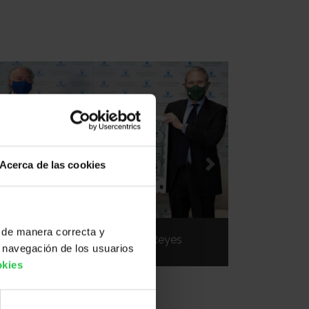
Acerca de las cookies
Previous
Next
 de manera correcta y
Jesús Huerta y Ramón Reyes
 navegación de los usuarios
okies