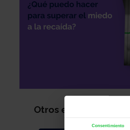
Otros ebooks
Consentimiento