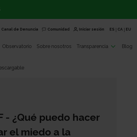
S
Canal de Denuncia
Comunidad
Iniciar sesión
ES
CA
EU
Observatorio
Sobre nosotros
Transparencia
Blog
descargable
F -
¿Qué puedo hacer
r el miedo a la