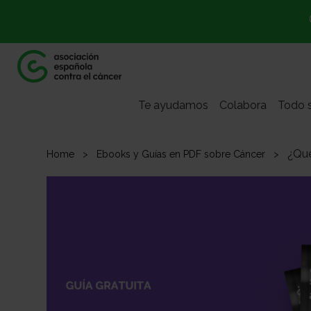
Te ayudamos
Colabora
Todo s
¿Qué
Home
Ebooks y Guías en PDF sobre Cáncer