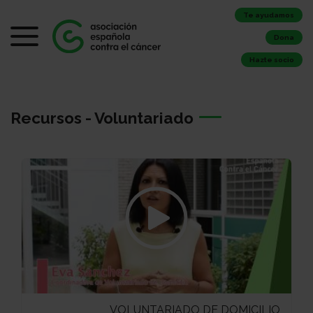
Te ayudamos
Dona
Hazte socio
Recursos - Voluntariado
VOLUNTARIADO DE DOMICILIO