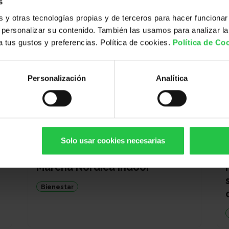
s
y otras tecnologías propias y de terceros para hacer funcionar
personalizar su contenido. También las usamos para analizar la
 a tus gustos y preferencias. Política de cookies.
Política de Co
Personalización
Analítica
T
ACTIVIDAD FÍSICA
Solo usar cookies necesarias
VARIAS SEDES
Marcha Nórdica Indoor
Bienestar