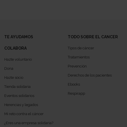
TE AYUDAMOS
TODO SOBRE EL CANCER
COLABORA
Tipos de cáncer
Tratamientos
Hazte voluntario
Prevención
Dona
Derechos de los pacientes
Hazte socio
Ebooks
Tienda solidaria
Respirapp
Eventos solidarios
Herencias y legados
Mi reto contra el cáncer
¿Eres una empresa solidaria?