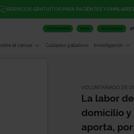
SERVICIOS GRATUITOS PARA PACIENTES Y FAMILIARE
TE AYUDAMOS
DONA
HAZTE SOCIO
obre el cáncer
Cuidados paliativos
Investigación
VOLUNTARIADO DE DO
La labor de
domicilio y
aporta, po