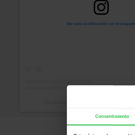
Ver esta publicación en Instagra
Una publicación compartida de Aecc Madrid (
Consentimiento