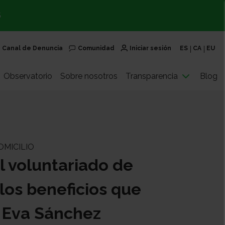
S
Canal de Denuncia
Comunidad
Iniciar sesión
ES
CA
EU
Observatorio
Sobre nosotros
Transparencia
Blog
MICILIO
l voluntariado de
 los beneficios que
r Eva Sánchez