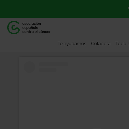
Te ayudamos
Colabora
Todo s