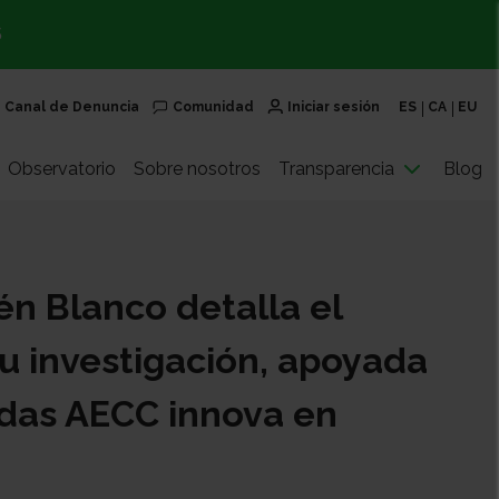
S
Canal de Denuncia
Comunidad
Iniciar sesión
ES
CA
EU
Observatorio
Sobre nosotros
Transparencia
Blog
én Blanco detalla el
u investigación, apoyada
udas AECC innova en