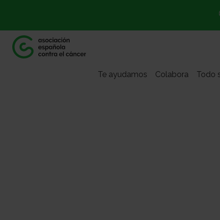
Te ayudamos
Colabora
Todo s