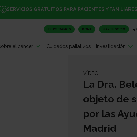
SERVICIOS GRATUITOS PARA PACIENTES Y FAMILIARE
TE AYUDAMOS
DONA
HAZTE SOCIO
obre el cáncer
Cuidados paliativos
Investigación
VÍDEO
La Dra. Bel
objeto de s
por las Ay
Madrid