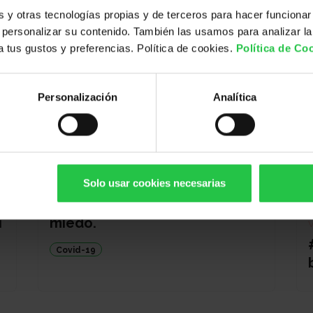
y otras tecnologías propias y de terceros para hacer funcionar
personalizar su contenido. También las usamos para analizar la
 a tus gustos y preferencias. Política de cookies.
Política de Co
Personalización
Analítica
T
VÍDEO
Solo usar cookies necesarias
VARIAS SEDES
Consejos para manejar el
i
miedo.
Covid-19