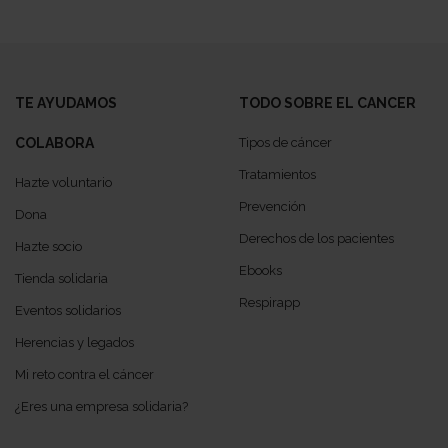
TE AYUDAMOS
TODO SOBRE EL CANCER
COLABORA
Tipos de cáncer
Tratamientos
Hazte voluntario
Prevención
Dona
Derechos de los pacientes
Hazte socio
Ebooks
Tienda solidaria
Respirapp
Eventos solidarios
Herencias y legados
Mi reto contra el cáncer
¿Eres una empresa solidaria?