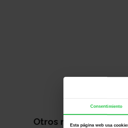
Consentimiento
Otros recursos
Esta página web usa cookie