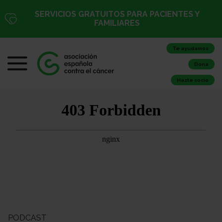
SERVICIOS GRATUITOS PARA PACIENTES Y
FAMILIARES
Te ayudamos
Dona
Hazte socio
PODCAST