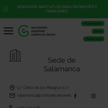
SERVICIOS GRATUITOS PARA PACIENTES Y
FAMILIARES
Te ayudamos
Dona
Hazte socio
Sede de
Salamanca
C/ Cristo de los Milagros 5-7
salamanca@contraelcancer.es
900 100 036