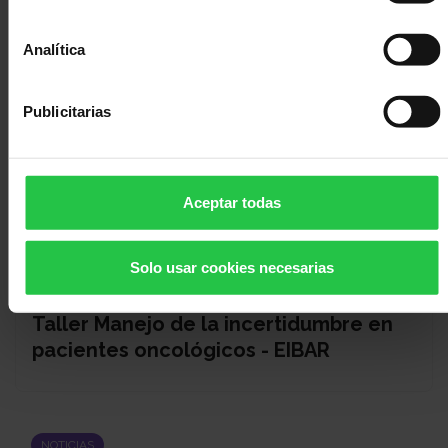
Analítica
Publicitarias
Aceptar todas
Solo usar cookies necesarias
19/10/2026
Taller Manejo de la incertidumbre en
pacientes oncológicos - EIBAR
NOTICIAS