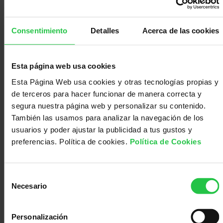
30/09/2026 (Más fechas disponibles)
Taller para profresionales. Nuevas
Consentimiento
Detalles
Acerca de las cookies
formas de consumir nicotina - ONLINE
Esta página web usa cookies
Esta Página Web usa cookies y otras tecnologías propias y
de terceros para hacer funcionar de manera correcta y
segura nuestra página web y personalizar su contenido.
También las usamos para analizar la navegación de los
usuarios y poder ajustar la publicidad a tus gustos y
preferencias. Política de cookies.
Política de Cookies
Selección
Necesario
de
01/10/2026 (Más fechas disponibles)
consentimiento
Taller para padres/madres : Nuevas
formas de consumir nicotina - ONLINE
Personalización