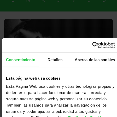
Consentimiento
Detalles
Acerca de las cookies
Esta página web usa cookies
30/09/2026 (Más fechas disponibles)
Esta Página Web usa cookies y otras tecnologías propias y
Taller para profresionales. Nuevas
de terceros para hacer funcionar de manera correcta y
formas de consumir nicotina - ONLINE
segura nuestra página web y personalizar su contenido.
También las usamos para analizar la navegación de los
usuarios y poder ajustar la publicidad a tus gustos y