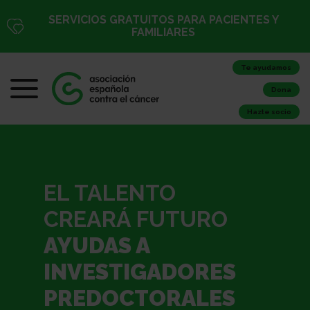
SERVICIOS GRATUITOS PARA PACIENTES Y
FAMILIARES
Te ayudamos
Dona
Hazte socio
EL TALENTO
CREARÁ FUTURO
AYUDAS A
INVESTIGADORES
PREDOCTORALES