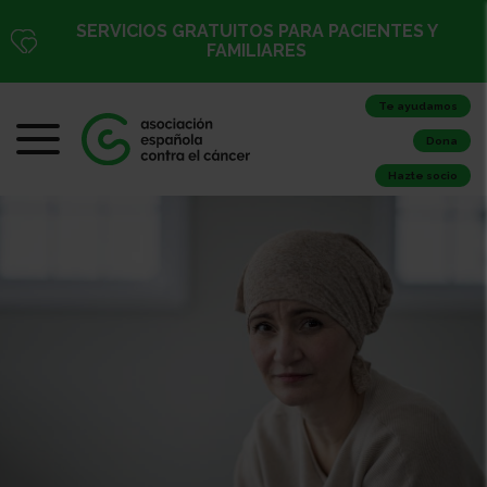
SERVICIOS GRATUITOS PARA PACIENTES Y
FAMILIARES
Te ayudamos
Dona
Hazte socio