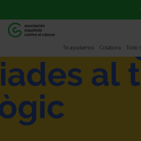
Te ayudamos
Colabora
Todo s