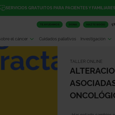
SERVICIOS GRATUITOS PARA PACIENTES Y FAMILIARE
TE AYUDAMOS
DONA
HAZTE SOCIO
obre el cáncer
Cuidados paliativos
Investigación
TALLER ONLINE
ALTERACIO
ASOCIADAS
ONCOLÓGI
¿Has notado cambios en