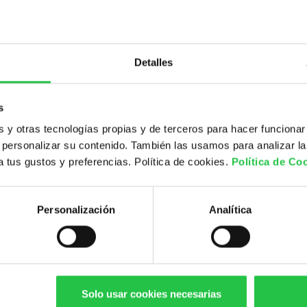
01/04/2026
08/04/2026
Detalles
15/04/2026
22/04/2026
s
Inscripciones cerradas
y otras tecnologías propias y de terceros para hacer funcionar
personalizar su contenido. También las usamos para analizar la
Compartir:
 a tus gustos y preferencias. Política de cookies.
Política de Co
Personalización
Analítica
Solo usar cookies necesarias