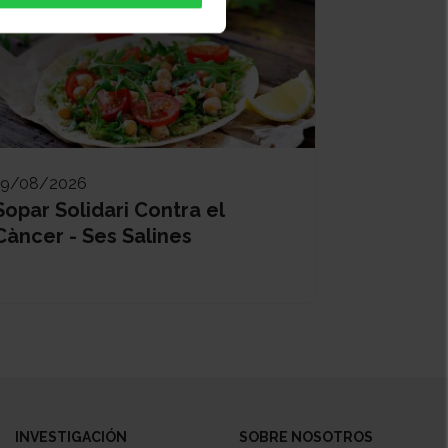
19/08/2026
Sopar Solidari Contra el
Càncer - Ses Salines
INVESTIGACIÓN
SOBRE NOSOTROS