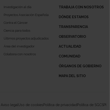
Investigación al día
TRABAJA CON NOSOTROS
Proyectos Asociación Española
DÓNDE ESTAMOS
Contra el Cáncer
TRANSPARENCIA
Ciencia para todos
OBSERVATORIO
Últimos proyectos adjudicados
Área del investigador
ACTUALIDAD
Colabora con nosotros
COMUNIDAD
ÓRGANOS DE GOBIERNO
MAPA DEL SITIO
Aviso legal
Uso de cookies
Política de privacidad
Política de SGCSPI