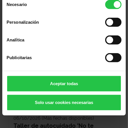
Necesario
de
consentimiento
29/09/2026 (Más fechas disponibles)
Personalización
Taller de familiares de pacientes en
tratamiento activo - DONOSTIA
Analítica
Publicitarias
Aceptar todas
Solo usar cookies necesarias
06/10/2026 (Más fechas disponibles)
Taller de autocuidado 'No te