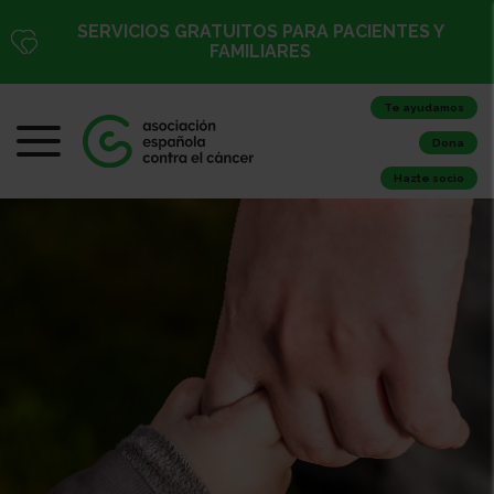
SERVICIOS GRATUITOS PARA PACIENTES Y
FAMILIARES
Te ayudamos
Dona
Hazte socio