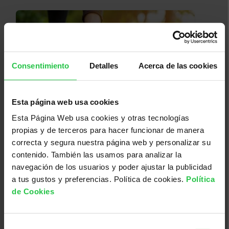
Consentimiento
Detalles
Acerca de las cookies
Esta página web usa cookies
06/10/2026
Esta Página Web usa cookies y otras tecnologías
Rutas saludables - EIBAR
propias y de terceros para hacer funcionar de manera
correcta y segura nuestra página web y personalizar su
contenido. También las usamos para analizar la
navegación de los usuarios y poder ajustar la publicidad
a tus gustos y preferencias. Política de cookies.
Política
de Cookies
Selección