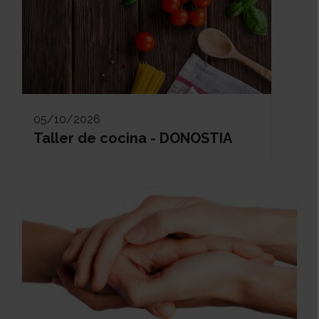
05/10/2026
Taller de cocina - DONOSTIA