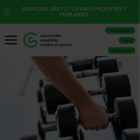
SERVICIOS GRATUITOS PARA PACIENTES Y
FAMILIARES
Te ayudamos
Dona
Hazte socio