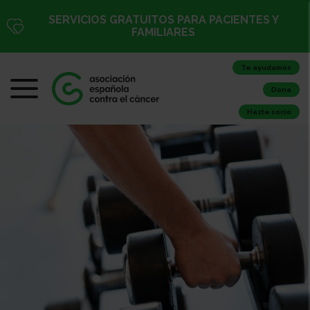
SERVICIOS GRATUITOS PARA PACIENTES Y
FAMILIARES
Te ayudamos
Dona
Hazte socio