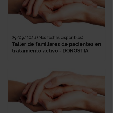
29/09/2026 (Más fechas disponibles)
Taller de familiares de pacientes en
tratamiento activo - DONOSTIA