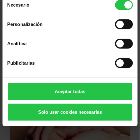
Necesario
de
consentimiento
Personalización
Analítica
Publicitarias
06/10/2026
Duelo y soledad - DONOSTIA
Aceptar todas
Solo usar cookies necesarias