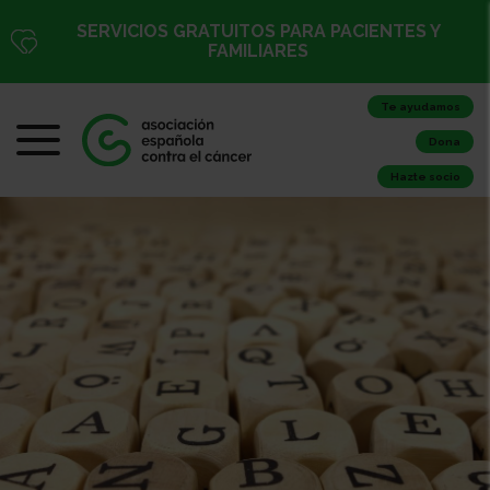
SERVICIOS GRATUITOS PARA PACIENTES Y
FAMILIARES
Te ayudamos
Dona
Hazte socio