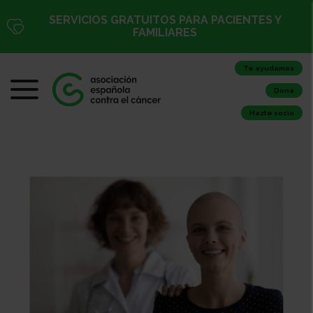
SERVICIOS GRATUITOS PARA PACIENTES Y
FAMILIARES
Te ayudamos
Dona
Hazte socio