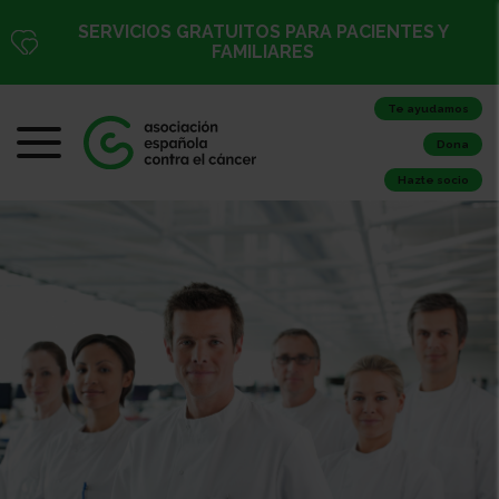
SERVICIOS GRATUITOS PARA PACIENTES Y
FAMILIARES
Te ayudamos
Dona
Hazte socio