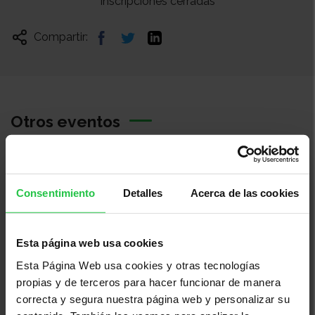
Inscripciones cerradas
Compartir:
Otros eventos
Consentimiento
Detalles
Acerca de las cookies
Esta página web usa cookies
Esta Página Web usa cookies y otras tecnologías
propias y de terceros para hacer funcionar de manera
Cáncer, investigación, ayudas a la investigación
correcta y segura nuestra página web y personalizar su