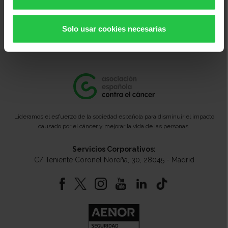
Solo usar cookies necesarias
Lideramos el esfuerzo de la sociedad española para disminuir el impacto
causado por el cáncer y mejorar la vida de las personas.
Servicios Corporativos:
C/ Teniente Coronel Noreña, 30, 28045 - Madrid