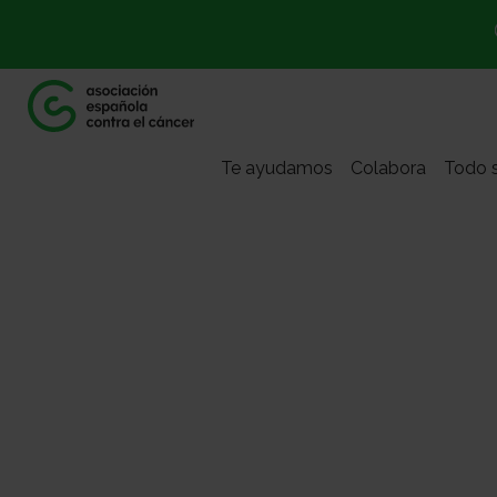
Te ayudamos
Colabora
Todo s