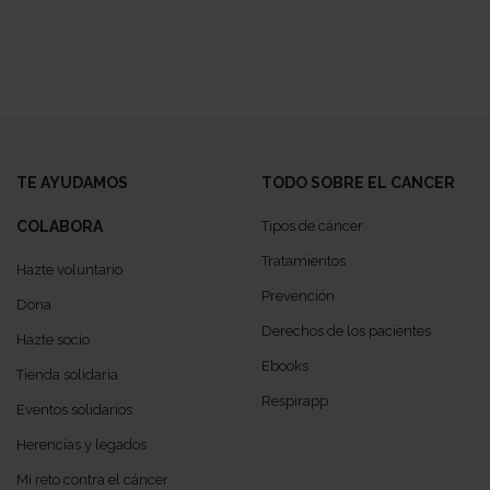
TE AYUDAMOS
TODO SOBRE EL CANCER
COLABORA
Tipos de cáncer
Tratamientos
Hazte voluntario
Prevención
Dona
Derechos de los pacientes
Hazte socio
Ebooks
Tienda solidaria
Respirapp
Eventos solidarios
Herencias y legados
Mi reto contra el cáncer