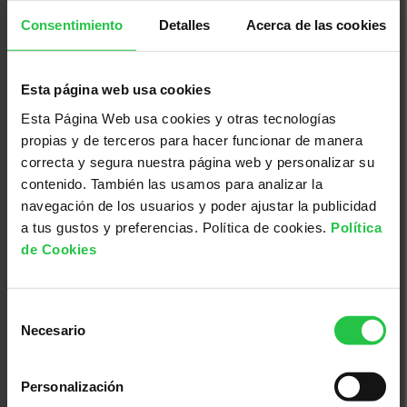
Consentimiento
Detalles
Acerca de las cookies
13/08/2026
XI concurs solidari d'albergínies
Esta página web usa cookies
plenes i coques - Ciutadella
Esta Página Web usa cookies y otras tecnologías
propias y de terceros para hacer funcionar de manera
correcta y segura nuestra página web y personalizar su
contenido. También las usamos para analizar la
navegación de los usuarios y poder ajustar la publicidad
a tus gustos y preferencias. Política de cookies.
Política
de Cookies
Selección
Necesario
de
consentimiento
19/08/2026
Personalización
Sopar Solidari Contra el Càncer -