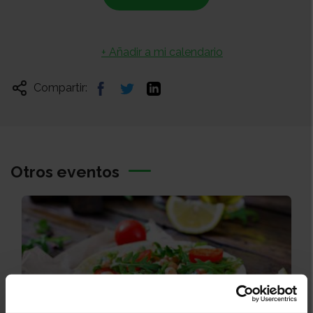
+ Añadir a mi calendario
Compartir:
Otros eventos