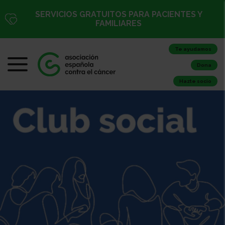
SERVICIOS GRATUITOS PARA PACIENTES Y
FAMILIARES
Te ayudamos
Dona
Hazte socio