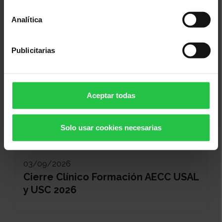
Ses Salines
Analítica
Publicitarias
Aceptar todas
Solo usar cookies necesarias
Cáncer, investigación, ayudas a la investigación
03/09/2026
Cierre Clínico Formación AECC USAL
y USC 2026