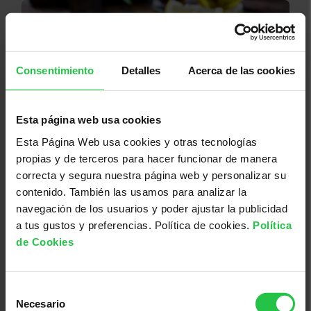
Consentimiento
Detalles
Acerca de las cookies
Esta página web usa cookies
Esta Página Web usa cookies y otras tecnologías
08/08/2026
propias y de terceros para hacer funcionar de manera
Pamboliada Solidària - Maria de la
correcta y segura nuestra página web y personalizar su
contenido. También las usamos para analizar la
Salut
navegación de los usuarios y poder ajustar la publicidad
a tus gustos y preferencias. Política de cookies.
Política
de Cookies
Selección
Necesario
de