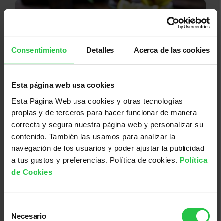
Consentimiento
Detalles
Acerca de las cookies
Esta página web usa cookies
Esta Página Web usa cookies y otras tecnologías
08/08/2026
propias y de terceros para hacer funcionar de manera
Pamboliada Solidària - Maria de la
correcta y segura nuestra página web y personalizar su
contenido. También las usamos para analizar la
Salut
navegación de los usuarios y poder ajustar la publicidad
a tus gustos y preferencias. Política de cookies.
Política
de Cookies
Selección
Necesario
de