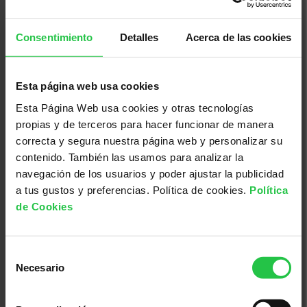
Consentimiento
Detalles
Acerca de las cookies
13/08/2026
Esta página web usa cookies
XI concurs solidari d'albergínies
Esta Página Web usa cookies y otras tecnologías
plenes i coques - Ciutadella
propias y de terceros para hacer funcionar de manera
correcta y segura nuestra página web y personalizar su
contenido. También las usamos para analizar la
navegación de los usuarios y poder ajustar la publicidad
a tus gustos y preferencias. Política de cookies.
Política
de Cookies
Selección
Necesario
de
consentimiento