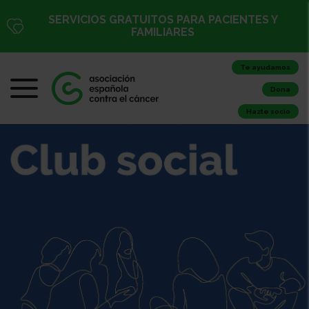
SERVICIOS GRATUITOS PARA PACIENTES Y
FAMILIARES
Te ayudamos
Dona
Hazte socio