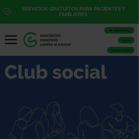
SERVICIOS GRATUITOS PARA PACIENTES Y
FAMILIARES
Te ayudamos
Dona
Hazte socio