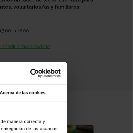
ntes, voluntarios/as y familiares.
17:00
a 18:00
+ Añadir a mi calendario
Acerca de las cookies
 de manera correcta y
 navegación de los usuarios