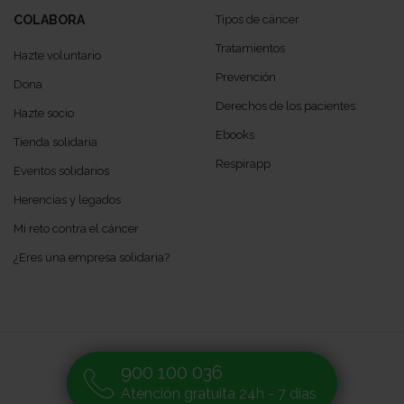
COLABORA
Tipos de cáncer
Tratamientos
Hazte voluntario
Prevención
Dona
Derechos de los pacientes
Hazte socio
Ebooks
Tienda solidaria
Respirapp
Eventos solidarios
Herencias y legados
Mi reto contra el cáncer
¿Eres una empresa solidaria?
900 100 036
Atención gratuita 24h - 7 días