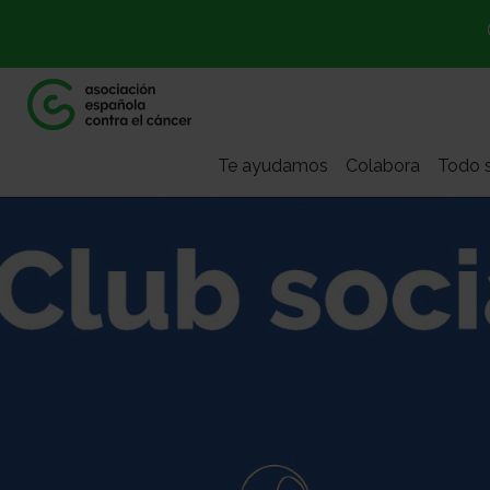
Te ayudamos
Colabora
Todo s