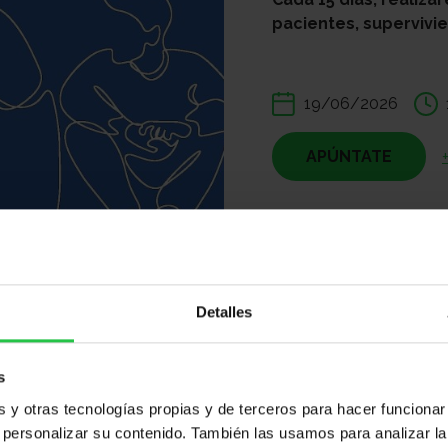
pacientes, supervivie
19/06/2026
APÚNTATE
Compartir:
Detalles
s
y otras tecnologías propias y de terceros para hacer funcionar
personalizar su contenido. También las usamos para analizar la