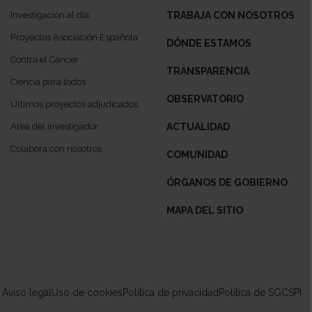
Investigación al día
TRABAJA CON NOSOTROS
Proyectos Asociación Española
DÓNDE ESTAMOS
Contra el Cáncer
TRANSPARENCIA
Ciencia para todos
OBSERVATORIO
Últimos proyectos adjudicados
Área del investigador
ACTUALIDAD
Colabora con nosotros
COMUNIDAD
ÓRGANOS DE GOBIERNO
MAPA DEL SITIO
Aviso legal
Uso de cookies
Política de privacidad
Política de SGCSPI