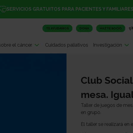
SERVICIOS GRATUITOS PARA PACIENTES Y FAMILIARE
TE AYUDAMOS
DONA
HAZTE SOCIO
obre el cáncer
Cuidados paliativos
Investigación
Club Social
mesa. Igua
Taller de juegos de mes
en grupo.
El taller se realizará e