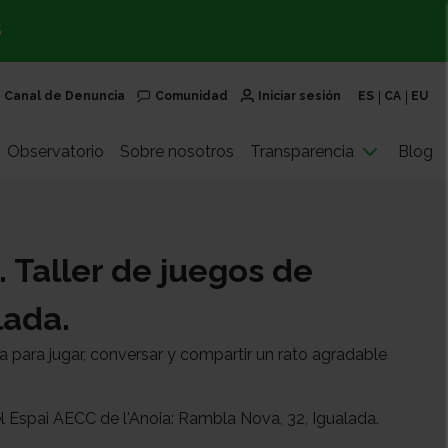
S
Canal de Denuncia
Comunidad
Iniciar sesión
ES
CA
EU
Observatorio
Sobre nosotros
Transparencia
Blog
. Taller de juegos de
lada.
a para jugar, conversar y compartir un rato agradable
n el Espai AECC de l'Anoia: Rambla Nova, 32, Igualada.