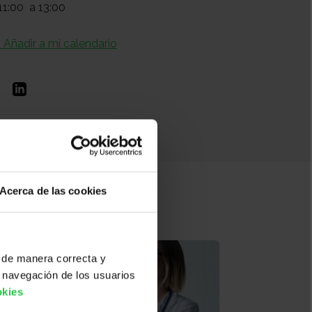
11:00
a 13:00
+ Añadir a mi calendario
Acerca de las cookies
 de manera correcta y
 navegación de los usuarios
okies