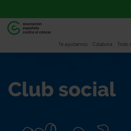
Te ayudamos
Colabora
Todo s