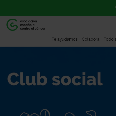
Te ayudamos
Colabora
Todo s