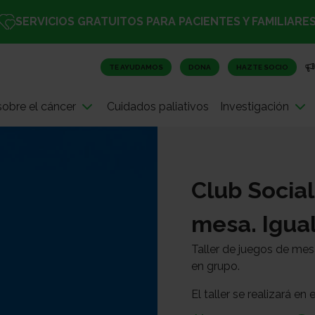
SERVICIOS GRATUITOS PARA PACIENTES Y FAMILIARE
TE AYUDAMOS
DONA
HAZTE SOCIO
obre el cáncer
Cuidados paliativos
Investigación
Club Social
mesa. Igua
Taller de juegos de mes
en grupo.
El taller se realizará e