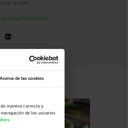
11:00
a 13:00
+ Añadir a mi calendario
Acerca de las cookies
 de manera correcta y
 navegación de los usuarios
okies