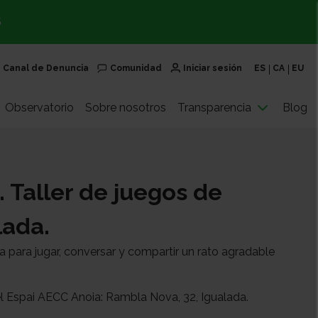
S
Canal de Denuncia
Comunidad
Iniciar sesión
ES
CA
EU
Observatorio
Sobre nosotros
Transparencia
Blog
. Taller de juegos de
lada.
a para jugar, conversar y compartir un rato agradable
n el Espai AECC Anoia: Rambla Nova, 32, Igualada.